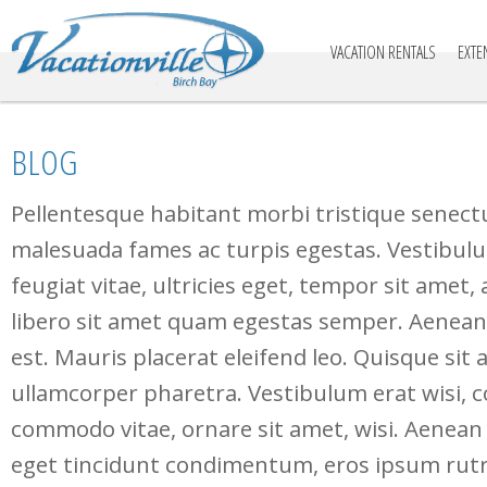
Vacationville
VACATION RENTALS
EXTE
BLOG
Pellentesque habitant morbi tristique senect
malesuada fames ac turpis egestas. Vestibul
feugiat vitae, ultricies eget, tempor sit amet,
libero sit amet quam egestas semper. Aenean u
est. Mauris placerat eleifend leo. Quisque sit
ullamcorper pharetra. Vestibulum erat wisi,
commodo vitae, ornare sit amet, wisi. Aenean
eget tincidunt condimentum, eros ipsum rutru